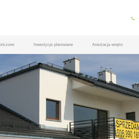
kończone
Inwestycje planowane
Aranżacja wnętrz