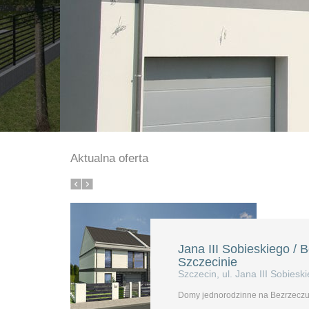
Aktualna oferta
Jana III Sobieskiego / 
Szczecinie
Szczecin, ul. Jana III Sobiesk
Domy jednorodzinne na Bezrzeczu