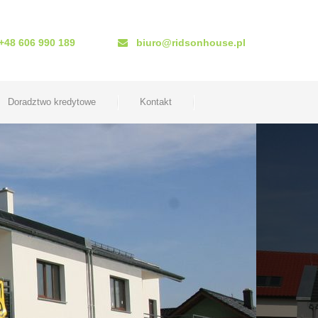
+48 606 990 189
biuro@ridsonhouse.pl
Doradztwo kredytowe
Kontakt