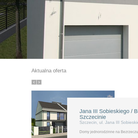
Aktualna oferta
Jana III Sobieskiego / 
Szczecinie
Szczecin, ul. Jana III Sobiesk
Domy jednorodzinne na Bezrzeczu