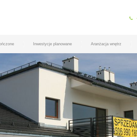
kończone
Inwestycje planowane
Aranżacja wnętrz