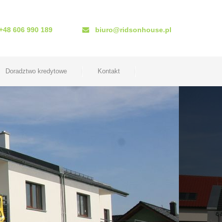
+48 606 990 189
biuro@ridsonhouse.pl
Doradztwo kredytowe
Kontakt